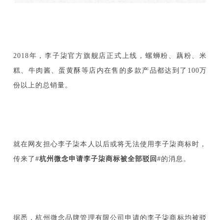
2018年，李子柒官方旗舰店正式上线，螺蛳粉、藕粉、米
糕、牛肉酱、蛋黄酥等店内在售的多款产品都达到了100万
份以上的总销量。
就在网友担心李子柒本人以后或将无法使用李子柒商标时，
传来了#
杭州微念申请李子柒商标被全部驳回
#的消息。
据悉，杭州微念品牌管理有限公司申请的李子柒商标均被驳