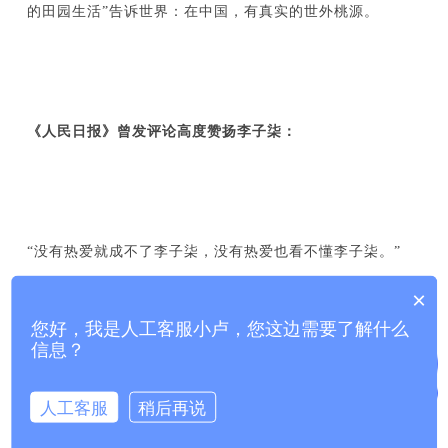
的田园生活”告诉世界：在中国，有真实的世外桃源。
《人民日报》曾发评论高度赞扬李子柒：
“没有热爱就成不了李子柒，没有热爱也看不懂李子柒。”
×
您好，我是人工客服小卢，您这边需要了解什么
信息？
“没有一个字夸中国好，但她讲好了中国文化，讲好了中国
故事。”
人工客服
稍后再说