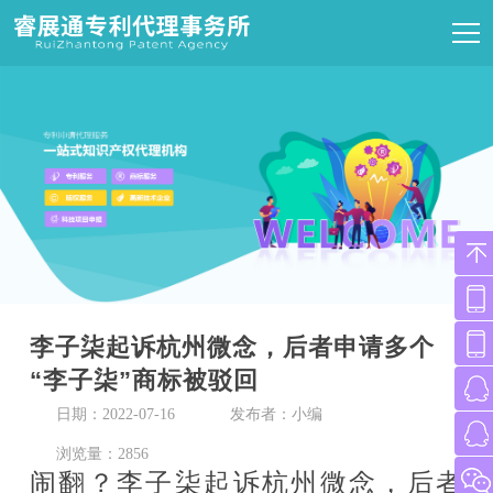
李子柒起诉杭州微念，后者申请多个
“李子柒”商标被驳回
日期：2022-07-16
发布者：小编
浏览量：2856
闹翻？李子柒起诉杭州微念，后者