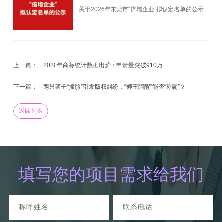
关于2026年东莞市“倍增企业”拟认定名单的公示
上一篇：
2020年商标统计数据出炉：申请量突破910万
下一篇：
两只狮子“撞脸”引发版权纠纷，“狮王阿醒”能否“称霸”？
返回列表
填写您的项目需求给我们