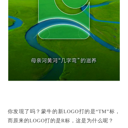
你发现了吗？蒙牛的新LOGO打的是“TM”标，
而原来的LOGO打的是R标，这是为什么呢？