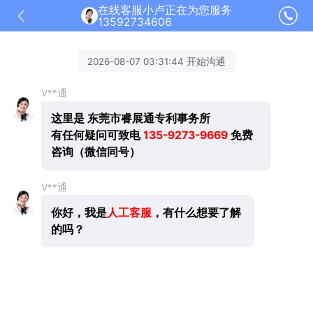
在线客服小卢正在为您服务
13592734606
2026-08-07 03:31:44 开始沟通
V**通
这里是 东莞市睿展通专利事务所
有任何疑问可致电
135-9273-9669
免费
咨询（微信同号）
V**通
你好，我是
人工客服
，有什么想要了解
的吗？