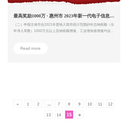
最高奖励1000万 · 惠州市 2023年新一代电子信息企业“高成长”奖励项目入库
（二）申报主体符合2021年度纳入我市统计范围的年总纳税额（当
年净入库数）1000万元以上且纳税额增速、工业增加值增速均达
10%以上的新一代电子信息企业的条件要求。新一代电子信息企业
范围参照广东省新一代电子信息战略性支柱产业集群统计口径（详
Read more
见附件1）
...
«
1
2
7
8
9
10
11
12
15
»
13
14