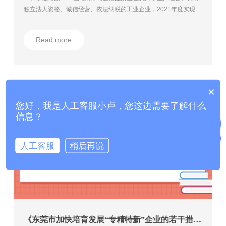
独立法人资格、诚信经营、依法纳税的工业企业，2021年度实现工
业增加值年增长超20%（含）、增加值率不低于当年同行业水平且
工业总产值首次达10 亿元、50亿元和100亿元的工业企业。
Read more
×
您好，我是人工客服小卢，您这边需要了解什么
信息？
人工客服
稍后再说
《东莞市加快培育发展“专精特新”企业的若干措施》