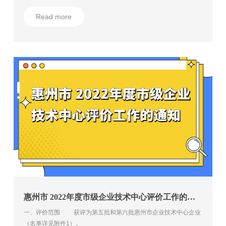
但必须提供书面材料和有效佐证材料，否则不予受理。提出异议
Read more
的，应当在异议材料上签署真实姓名或加盖单位公章，并注明联系
方式。
惠州市 2022年度市级企业技术中心评价工作的通知
一、评价范围 获评为第五批和第六批惠州市企业技术中心企业
（名单详见附件1）。