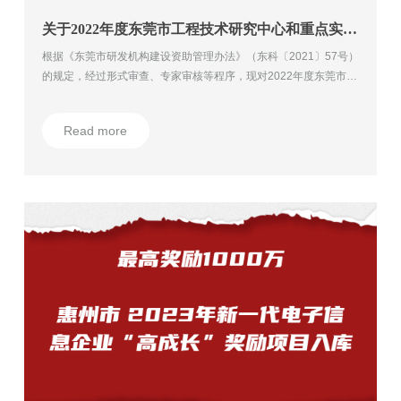
关于2022年度东莞市工程技术研究中心和重点实验室（第一批）拟认定项目的公示
根据《东莞市研发机构建设资助管理办法》（东科〔2021〕57号）
的规定，经过形式审查、专家审核等程序，现对2022年度东莞市工
程技术研究中心和重点实验室（第一批）拟认定项目予以公示（详
见附件）。
Read more