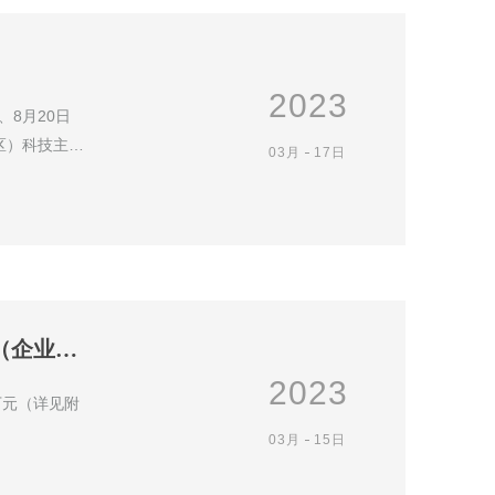
2023
、8月20日
区）科技主管
03月
17日
关于下达拨付2023年广东省先进制造业发展专项资金（企业技术改造）的通知
2023
2万元（详见附
03月
15日