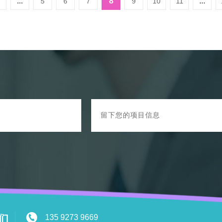
...
8
...
5
6
7
9
10
11
们
135 9273 9669