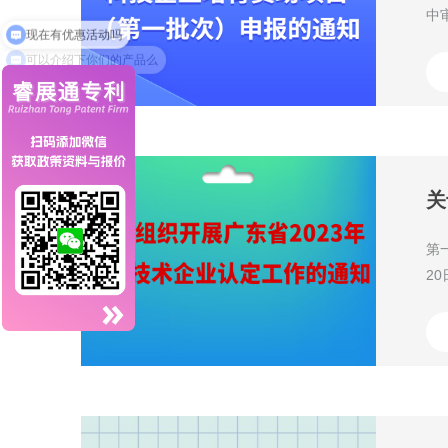
中
可以介绍下你们的产品么
关
第
2