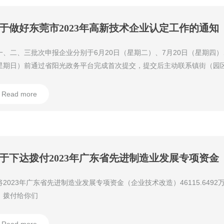
于做好东莞市2023年高新技术企业认定工作的通知
一、二、三批次申报企业分别于6月20日（星期二）、7月20日（星期四）
星期日）前通过省阳光政务平台完成首次提交，提交后主动联系镇街（园
门（详见附件3）进行审核。
Read more
将2023年广东省先进制造业发展专项资金（企业技术改造）46115.649
）拨付给你们