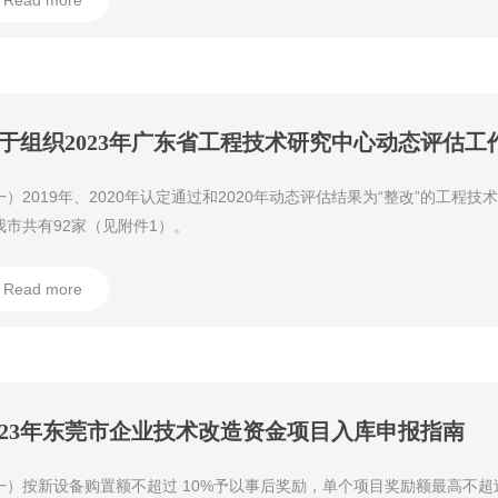
Read more
于组织2023年广东省工程技术研究中心动态评估工
一）2019年、2020年认定通过和2020年动态评估结果为“整改”的工程
我市共有92家（见附件1）。
Read more
023年东莞市企业技术改造资金项目入库申报指南
一）按新设备购置额不超过 10%予以事后奖励，单个项目奖励额最高不超过 