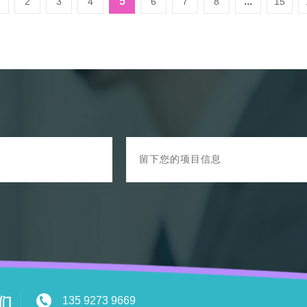
5
...
2
3
4
6
7
8
15
们
135 9273 9669