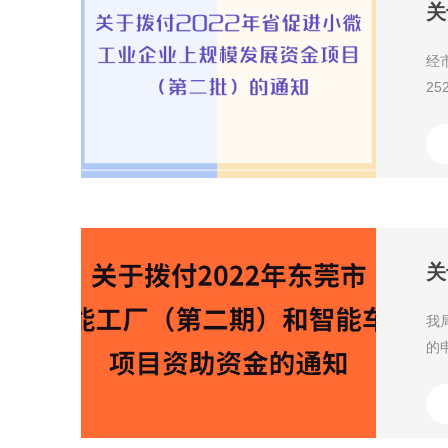
经
2
工
我
的