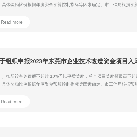
，具体奖励比例根据年度资金预算控制指标等因素确定。市工信局根据预
合入库情况，以合理方式确定资金使用计划。
Read more
于组织申报2023年东莞市企业技术改造资金项目入
一）按新设备购置额不超过 10%予以事后奖励，单个项目奖励额最高不超过 
，具体奖励比例根据年度资金预算控制指标等因素确定。市工信局根据预
合入库情况，以合理方式确定资金使用计划。
Read more