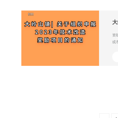
大
资
或
2