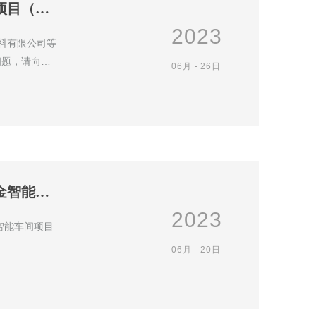
关于拨付2022年省促进小微工业企业上规模发展资金项目（第二批）的通知
2023
料有限公司等
问题，请向市
06月
26日
关于拨付2022年东莞市工业和信息化产业发展专项资金智能工厂（第二期）和智能车间项目资助资金的通知
2023
个智能车间项目
06月
20日