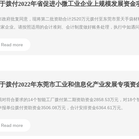
市政府批复同意，现将第二批资助合计2520万元拨付至东莞市景天手袋材
52家企业。请按照适用的会计准则、会计制度做好账务处理，执行中如遇
信局中小企业综合服务科反馈。
Read more
局对符合要求的14个智能工厂拨付第二期资助资金2858.53万元，对18
申报单位拨付资助资金3506.08万元，合计安排资金6364.61万元。
Read more